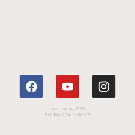
Live i Lomma 2026
Beurling & Wallström AB